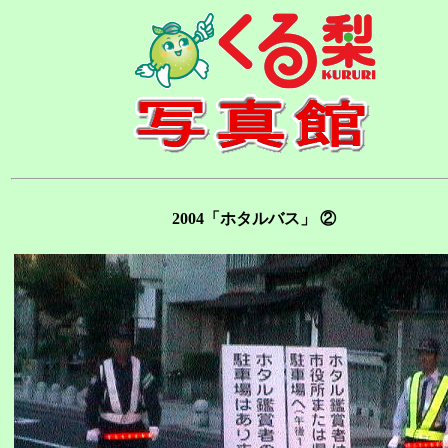
2004「ホタルバス」 ②