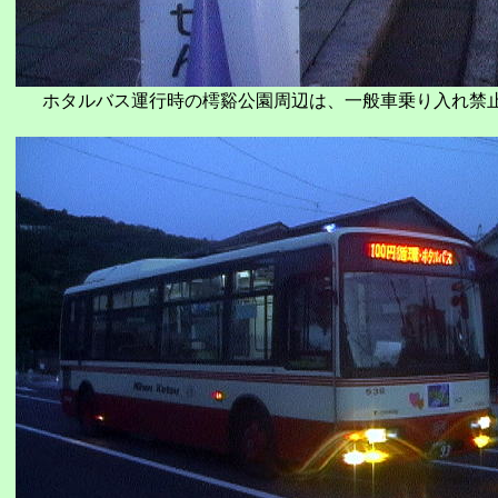
ホタルバス運行時の樗谿公園周辺は、一般車乗り入れ禁