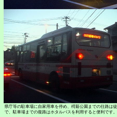
県庁等の駐車場に自家用車を停め、樗谿公園までの往路は
で、駐車場までの復路はホタルバスを利用すると便利です