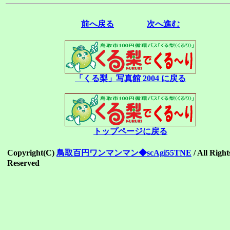
前へ戻る
次へ進む
「くる梨」写真館 2004 に戻る
トップページに戻る
Copyright(C)
鳥取百円ワンマンマン◆scAgi55TNE
/ All Right
Reserved