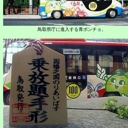
鳥取県庁に進入する青ポンチョ。