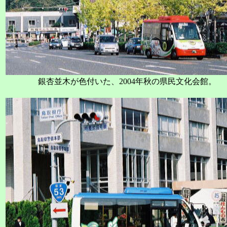
銀杏並木が色付いた、2004年秋の県民文化会館。