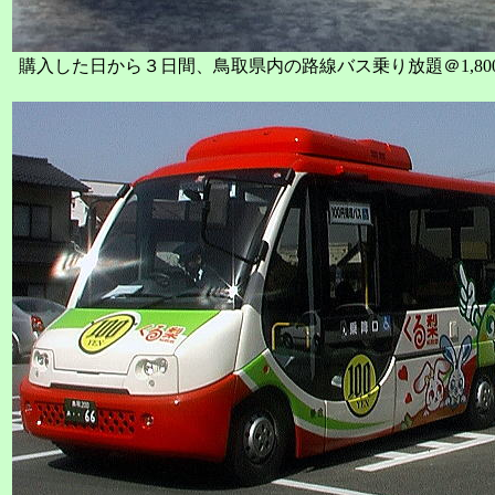
購入した日から３日間、鳥取県内の路線バス乗り放題＠1,80