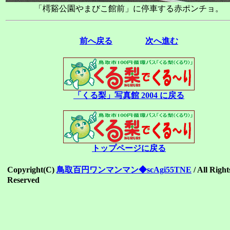
「樗谿公園やまびこ館前」に停車する赤ポンチョ。
前へ戻る
次へ進む
「くる梨」写真館 2004 に戻る
トップページに戻る
Copyright(C)
鳥取百円ワンマンマン◆scAgi55TNE
/ All Right
Reserved