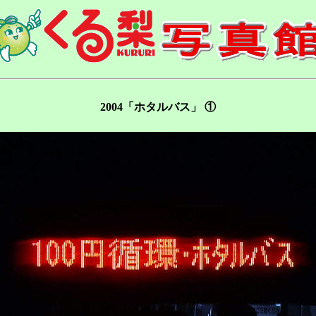
2004「ホタルバス」 ①