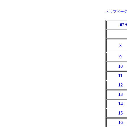
トップペー
0
8
9
10
11
12
13
14
15
16