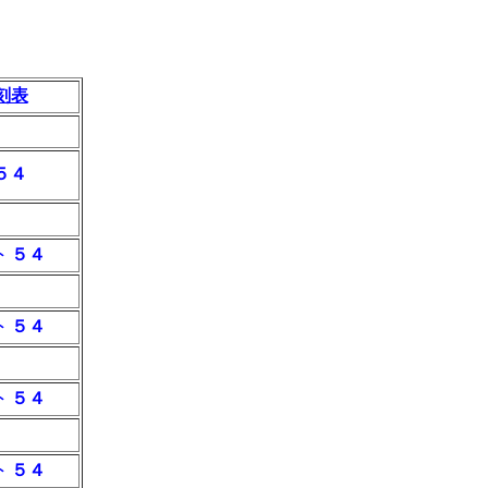
刻表
５４
５４
ト
５４
ト
５４
ト
５４
ト