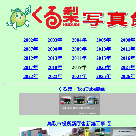
2002年
2003年
2004年
2005年
2006年
2007年
2008年
2009年
2010年
2011年
2012年
2013年
2014年
2015年
2016年
2017年
2018年
2019年
2020年
2021年
2022年
2023年
2024年
2025年
2026年
「くる梨」YouTube動画
鳥取市役所新庁舎新築工事 ①