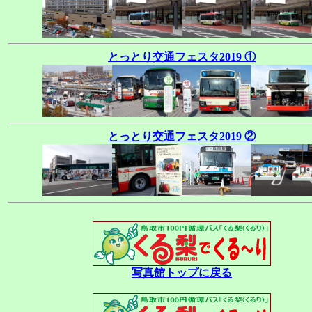
とっとり交通フェスタ2019 ①
とっとり交通フェスタ2019 ②
写真館トップに戻る