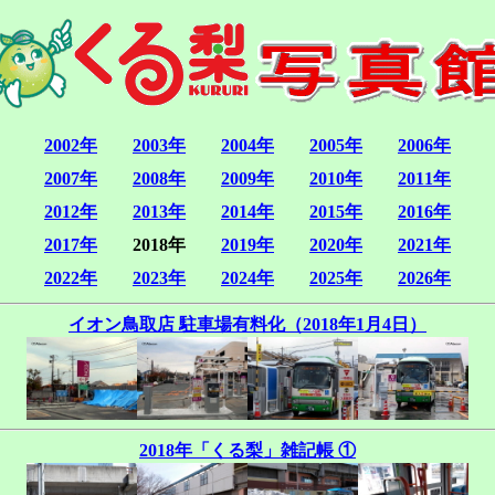
2002年
2003年
2004年
2005年
2006年
2007年
2008年
2009年
2010年
2011年
2012年
2013年
2014年
2015年
2016年
2017年
2018年
2019年
2020年
2021年
2022年
2023年
2024年
2025年
2026年
イオン鳥取店 駐車場有料化（2018年1月4日）
2018年「くる梨」雑記帳 ①