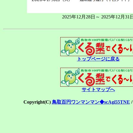
2025年12月28日～ 2025年12月31
トップページに戻る
サイトマップへ
Copyright(C)
鳥取百円ワンマンマン◆scAgi55TNE
/