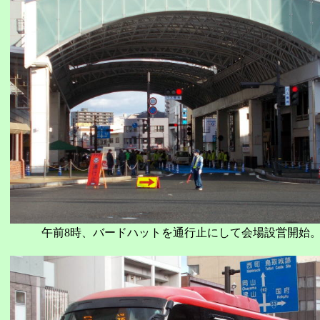
午前8時、バードハットを通行止にして会場設営開始