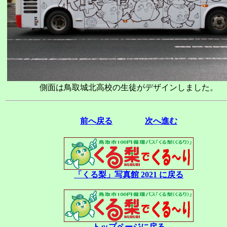
側面は鳥取城北高校の生徒がデザインしました。
前へ戻る
次へ進む
「くる梨」写真館 2021 に戻る
トップページに戻る