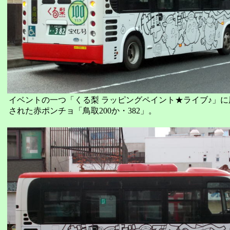
イベントの一つ「くる梨 ラッピングペイント★ライブ♪」に
された赤ポンチョ「鳥取200か・382」。