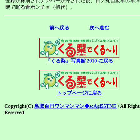
登録が抹消されナンバーが外された後、日ノ丸自動車の車
隅で眠る青ポンチョ（初代）。
前へ戻る
次へ進む
「くる梨」写真館 2010 に戻る
トップページに戻る
Copyright(C)
鳥取百円ワンマンマン◆scAgi55TNE
/ All Right
Reserved