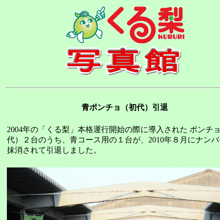
青ポンチョ（初代）引退
2004年の「くる梨」本格運行開始の際に導入された ポンチ
代）２台のうち、青コース用の１台が、2010年８月にナン
抹消されて引退しました。