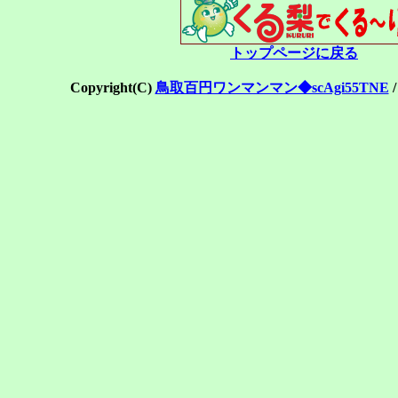
トップページに戻る
Copyright(C)
鳥取百円ワンマンマン◆scAgi55TNE
/