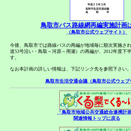
鳥取市バス路線網再編実施計画
（鳥取市公式ウェブサイト）
今後、鳥取市では路線バスの再編が地域毎に順次実施さ
道53号沿い・鳥取～河原～用瀬）の再編が、2012年度
す。
なお本計画の詳しい情報は、下記リンク先を参照下さい
鳥取市生活交通会議（鳥取市公式ウェブ
「鳥取市地域公共交通総合連携計
関連情報トップに戻る