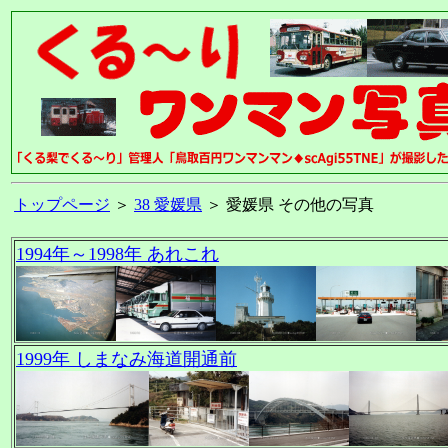
トップページ
＞
38 愛媛県
＞ 愛媛県 その他の写真
1994年～1998年 あれこれ
1999年 しまなみ海道開通前